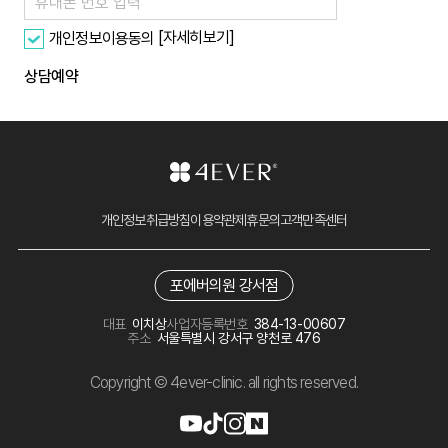
[자세히보기]
개인정보이용동의
상담예약
개인정보취급방침
이용약관
제휴문의
고객만족센터
포에버의원 강서점
대표
이치상
사업자등록번호
384-13-00607
주소
서울특별시 강서구 양천로 476
Copyright © 4ever-clinic. all rights reserved.