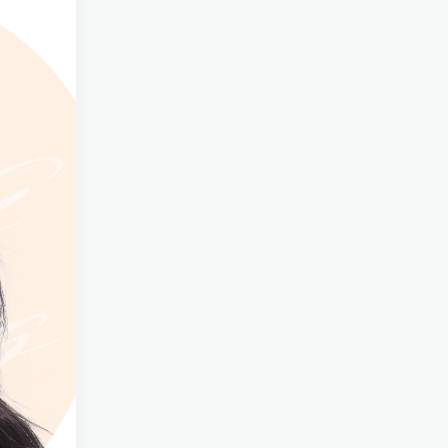
코성형
실리프팅
윤곽성형
리프팅 수술
가슴성형
바디 리프팅
체형성형
제모/탈모