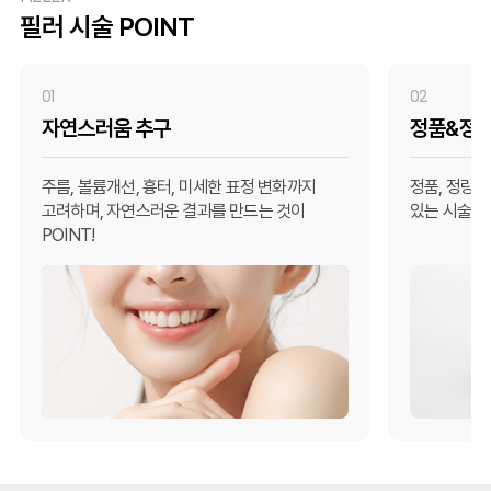
필러 시술 POINT
01
02
자연스러움 추구
정품&정량
주름, 볼륨개선, 흉터, 미세한 표정 변화까지
정품, 정량,
고려하며, 자연스러운 결과를 만드는 것이
있는 시술을 
POINT!