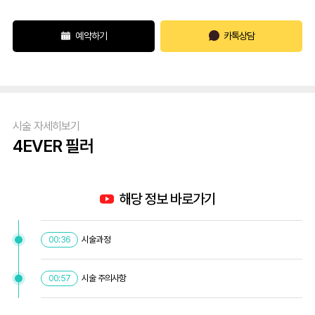
예약하기
카톡상담
시술 자세히보기
4EVER 필러
해당 정보 바로가기
시술과정
00:36
시술 주의사항
00:57