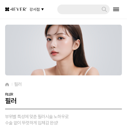
강서점
필러
FILLER
필러
부위별 특성에 맞춘 필러시술 노하우로
수술 없이 뚜렷하게 입체감 완성!