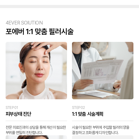
4EVER SOlUTION
포에버 1:1 맞춤 필러시술
STEP 01
STEP 02
피부상태 진단
1:1 맞춤 시술계획
전문 의료진과의 상담을 통해 개선이 필요한
시술이 필요한 부위에 주입할 필러의 양을
부위를 면밀히 진단합니다.
결정하고 조화롭게 디자인합니다.