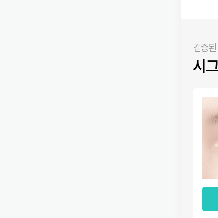
검증된
시그