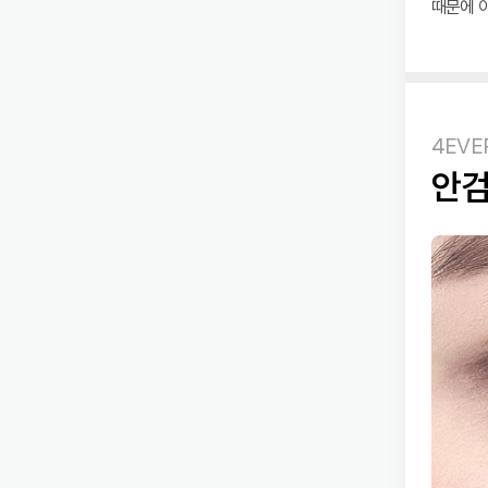
때문에 
4EVE
안검