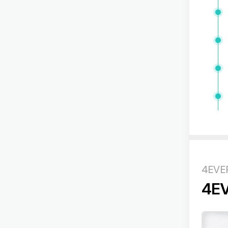
4EVE
4E