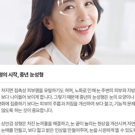
의 시작, 중년 눈성형
 처지면 접촉성 피부염을 유발하기도 하며, 노화로 인해 눈 주변의 피부와 지
 보다 나이들어 보이게 합니다. 그렇기 때문에 중년의 눈성형은 눈의 모양이나
변화에 집중하기 보다는 피부의 주름과 처짐을 개선하여 보다 젊고, 기능적 문
 않도록 하는 것이 중요합니다.
 상안검 성형은 처진 눈꺼풀을 해결하고, 눈 끝이 눌리는 현상을 개선시켜 자
눈매를 만들고, 보다 젋고 밝은 인상을 만들어주며, 눈을 시원하게 뜰 수 있도