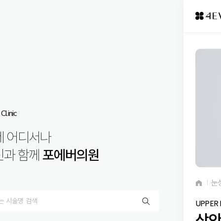
Clinic
제 어디서나
신과 함께
포에버의원
눈
UPPER
상안