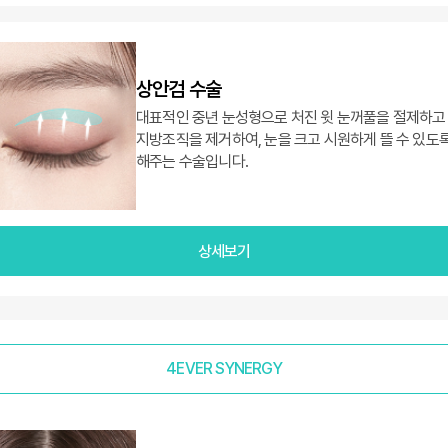
상안검 수술
대표적인 중년 눈성형으로 처진 윗 눈꺼풀을 절제하고
지방조직을 제거하여, 눈을 크고 시원하게 뜰 수 있도
해주는 수술입니다.
상세보기
4EVER SYNERGY