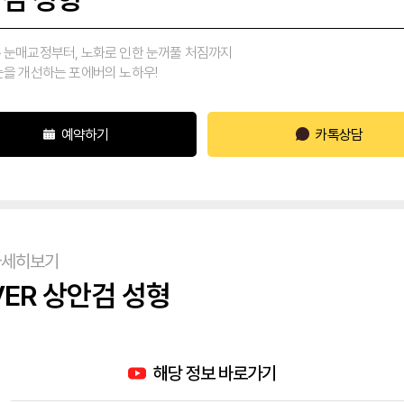
 눈매교정부터, 노화로 인한 눈꺼풀 처짐까지
눈을 개선하는 포에버의 노하우!
예약하기
카톡상담
자세히보기
VER 상안검 성형
해당 정보 바로가기