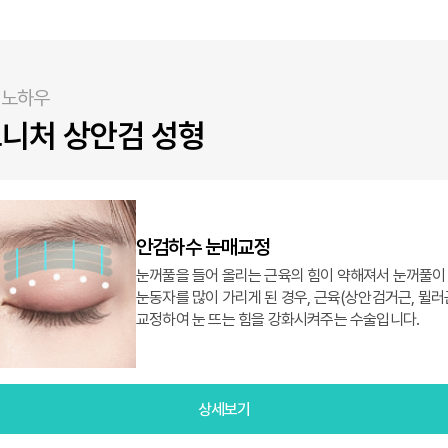
 노하우
니처 상안검 성형
안검하수 눈매교정
눈꺼풀을 들어 올리는 근육의 힘이 약해져서 눈꺼풀이
눈동자를 많이 가리게 된 경우, 근육(상안검거근, 뮐러
교정하여 눈 뜨는 힘을 강화시켜주는 수술입니다.
상세보기