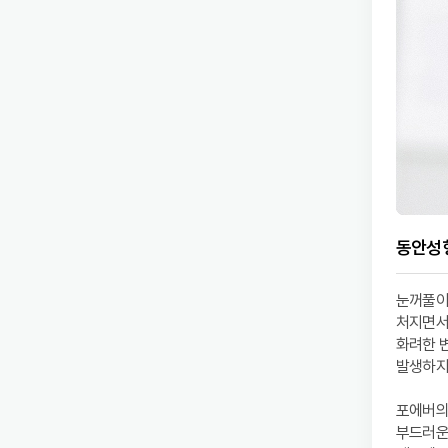
동안성형
눈꺼풀이
처지면서
화려한 
발생하지
포에버의
부드러운 