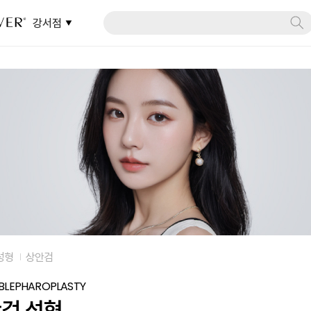
강서점
성형
상안검
 BLEPHAROPLASTY
검 성형