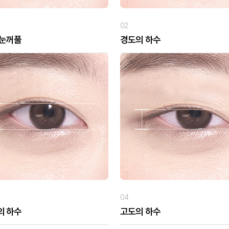
02
 눈꺼풀
경도의 하수
04
의 하수
고도의 하수