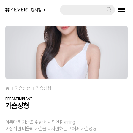
강서점
가슴성형
가슴성형
BREAST IMPLANT
가슴성형
아름다운 가슴을 위한 체계적인 Planning,
이상적인 비율의 가슴을 디자인하는 포에버 가슴성형