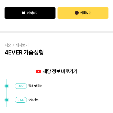
예약하기
카톡상담
시술 자세히보기
4EVER 가슴성형
해당 정보 바로가기
절개 및 흉터
00:21
주의사항
01:32